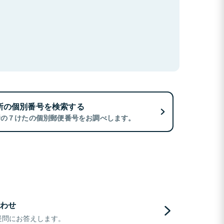
所の個別番号を検索する
所の７けたの個別郵便番号をお調べします。
わせ
疑問にお答えします。