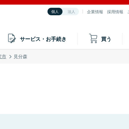
企業情報
採用情報
個人
法人
サービス・お手続き
買う
沢市
見分森