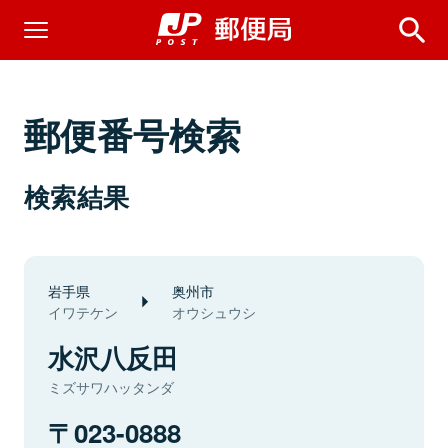
郵便番号検索
検索結果
岩手県
奥州市
イワテケン
オウシュウシ
水沢八反田
ミズサワハッタンダ
023-0888