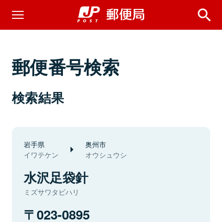
郵便番号検索
検索結果
岩手県
奥州市
イワテケン
オウシュウシ
水沢足袋針
ミズサワタビハリ
023-0895