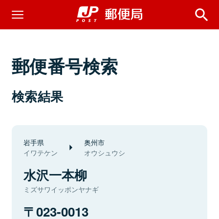
郵便番号検索
検索結果
岩手県
奥州市
イワテケン
オウシュウシ
水沢一本柳
ミズサワイッポンヤナギ
023-0013