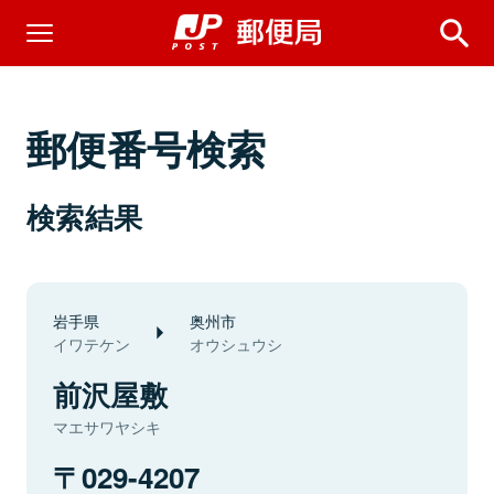
郵便番号検索
検索結果
岩手県
奥州市
イワテケン
オウシュウシ
前沢屋敷
マエサワヤシキ
029-4207