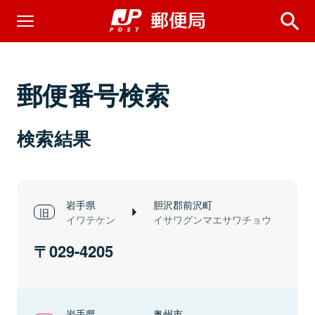
郵便番号検索
検索結果
岩手県
胆沢郡前沢町
イワテケン
イサワグンマエサワチョウ
029-4205
岩手県
奥州市