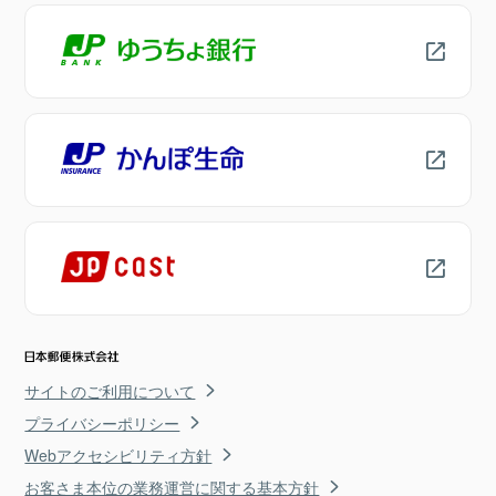
サイトのご利用について
プライバシーポリシー
Webアクセシビリティ方針
お客さま本位の業務運営に関する基本方針