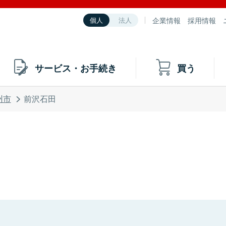
企業情報
採用情報
個人
法人
サービス・お手続き
買う
州市
前沢石田