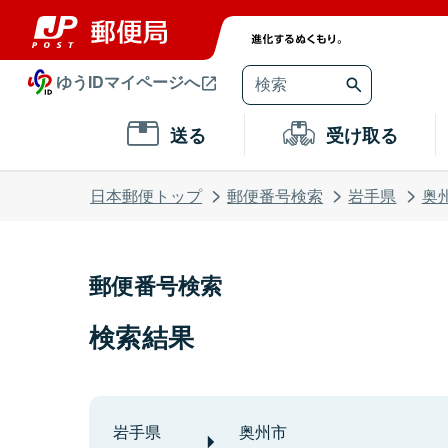
ゆうIDマイページへ
送る
受け取る
日本郵便トップ
郵便番号検索
岩手県
奥
郵便番号検索
検索結果
岩手県
奥州市