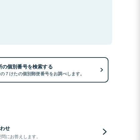
所の個別番号を検索する
所の７けたの個別郵便番号をお調べします。
わせ
疑問にお答えします。