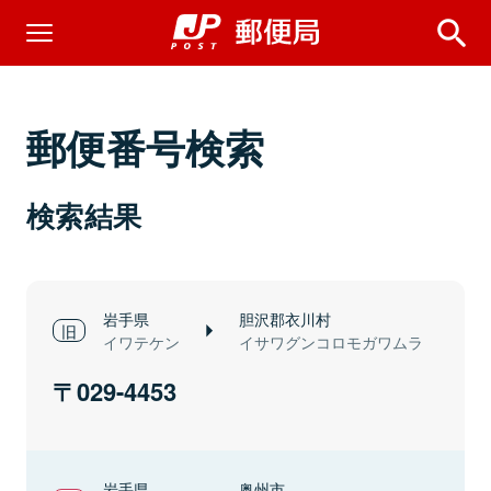
郵便番号検索
検索結果
岩手県
胆沢郡衣川村
イワテケン
イサワグンコロモガワムラ
029-4453
岩手県
奥州市