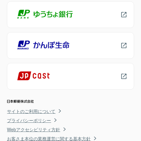
サイトのご利用について
プライバシーポリシー
Webアクセシビリティ方針
お客さま本位の業務運営に関する基本方針