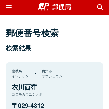
郵便番号検索
検索結果
岩手県
奥州市
イワテケン
オウシュウシ
衣川西窪
コロモガワニシクボ
029-4312