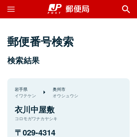
郵便番号検索
検索結果
岩手県
奥州市
イワテケン
オウシュウシ
衣川中屋敷
コロモガワナカヤシキ
029-4314