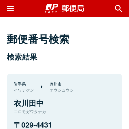
郵便番号検索
検索結果
岩手県
奥州市
イワテケン
オウシュウシ
衣川田中
コロモガワタナカ
029-4431