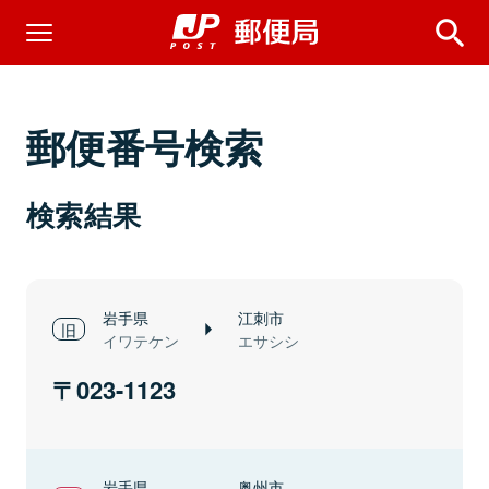
郵便番号検索
検索結果
岩手県
江刺市
イワテケン
エサシシ
023-1123
岩手県
奥州市