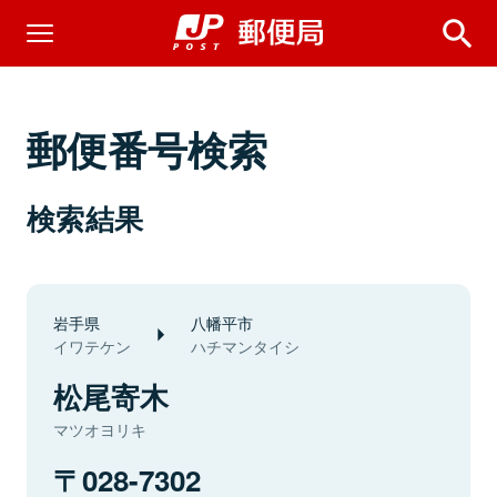
郵便番号検索
検索結果
岩手県
八幡平市
イワテケン
ハチマンタイシ
松尾寄木
マツオヨリキ
028-7302