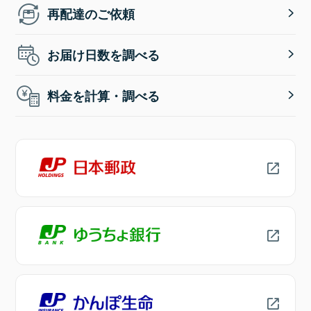
再配達のご依頼
お届け日数を調べる
料金を計算・調べる