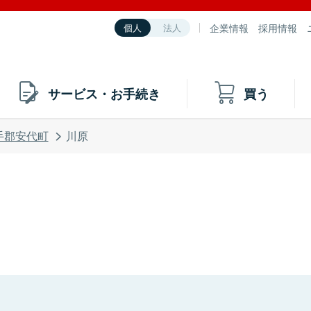
企業情報
採用情報
個人
法人
サービス・お手続き
買う
手郡安代町
川原