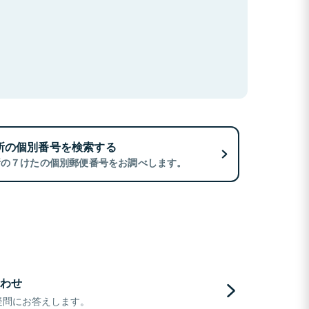
所の個別番号を検索する
所の７けたの個別郵便番号をお調べします。
わせ
疑問にお答えします。