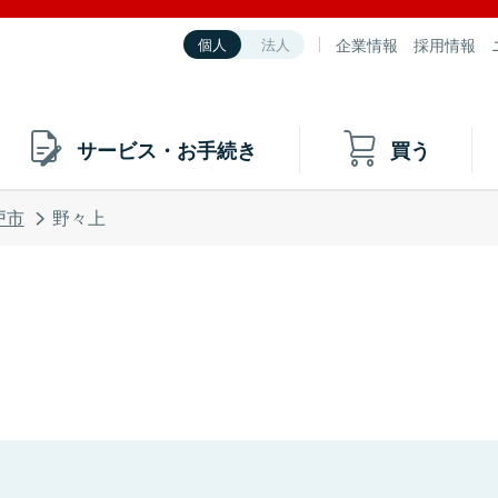
企業情報
採用情報
個人
法人
サービス・お手続き
買う
戸市
野々上