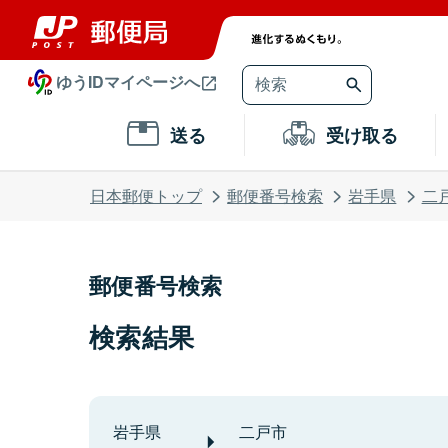
ゆうIDマイページへ
送る
受け取る
日本郵便トップ
郵便番号検索
岩手県
二
郵便番号検索
検索結果
岩手県
二戸市