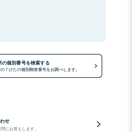
所の個別番号を検索する
所の７けたの個別郵便番号をお調べします。
わせ
疑問にお答えします。