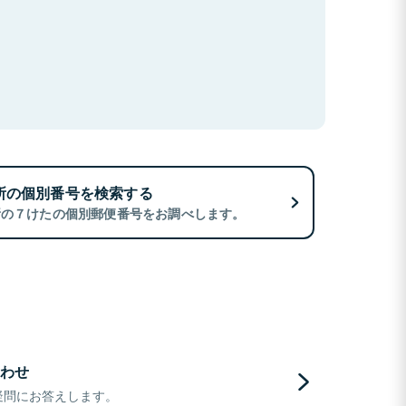
所の個別番号を検索する
所の７けたの個別郵便番号をお調べします。
わせ
疑問にお答えします。