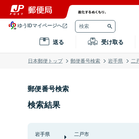
ゆうIDマイページへ
送る
受け取る
日本郵便トップ
郵便番号検索
岩手県
二
郵便番号検索
検索結果
岩手県
二戸市