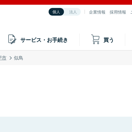
企業情報
採用情報
個人
法人
サービス・お手続き
買う
戸市
似鳥