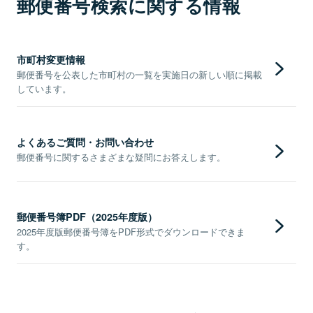
郵便番号検索に関する情報
市町村変更情報
郵便番号を公表した市町村の一覧を実施日の新しい順に掲載
しています。
よくあるご質問・お問い合わせ
郵便番号に関するさまざまな疑問にお答えします。
郵便番号簿PDF（2025年度版）
2025年度版郵便番号簿をPDF形式でダウンロードできま
す。