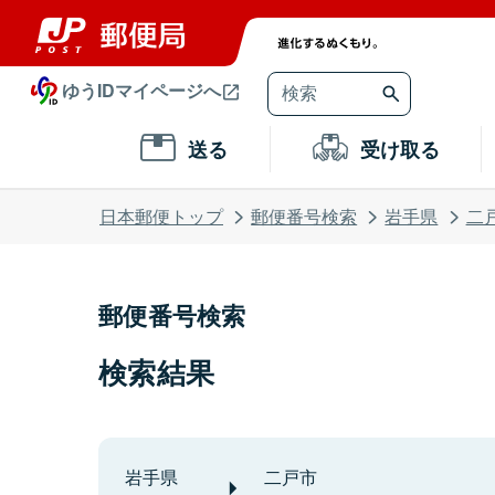
ゆうIDマイページへ
送る
受け取る
日本郵便トップ
郵便番号検索
岩手県
二
郵便番号検索
検索結果
岩手県
二戸市