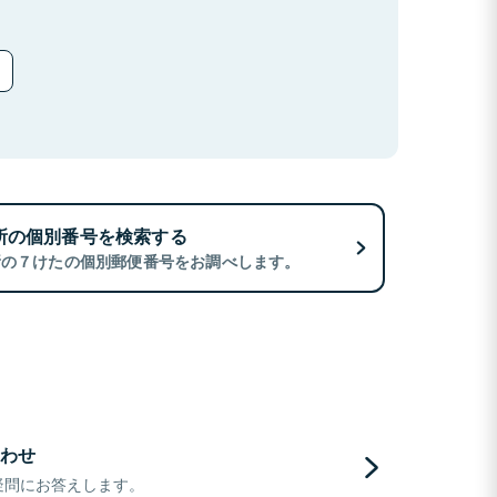
所の個別番号を検索する
所の７けたの個別郵便番号をお調べします。
わせ
疑問にお答えします。