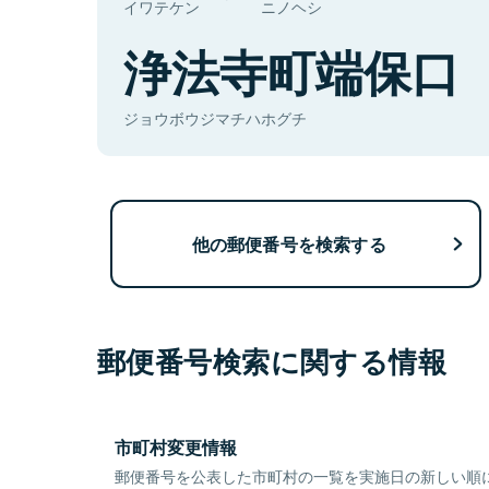
イワテケン
ニノヘシ
浄法寺町端保口
ジョウボウジマチハホグチ
他の郵便番号を検索する
郵便番号検索に関する情報
市町村変更情報
郵便番号を公表した市町村の一覧を実施日の新しい順