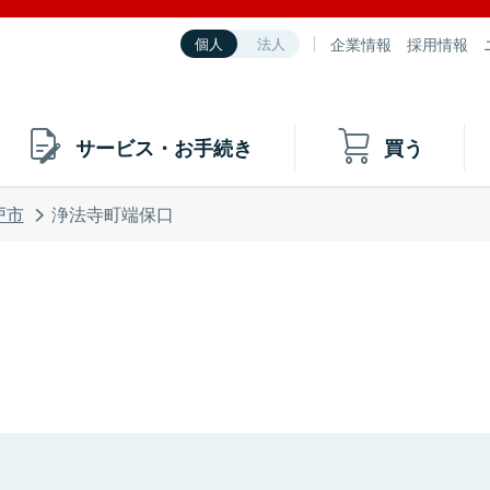
企業情報
採用情報
個人
法人
サービス・お手続き
買う
戸市
浄法寺町端保口