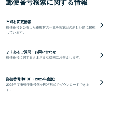
郵便番号検索に関する情報
市町村変更情報
郵便番号を公表した市町村の一覧を実施日の新しい順に掲載
しています。
よくあるご質問・お問い合わせ
郵便番号に関するさまざまな疑問にお答えします。
郵便番号簿PDF（2025年度版）
2025年度版郵便番号簿をPDF形式でダウンロードできま
す。