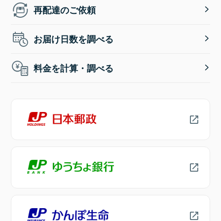
再配達のご依頼
お届け日数を調べる
料金を計算・調べる