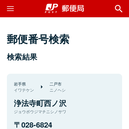
郵便番号検索
検索結果
岩手県
二戸市
イワテケン
ニノヘシ
浄法寺町西ノ沢
ジョウボウジマチニシノサワ
028-6824