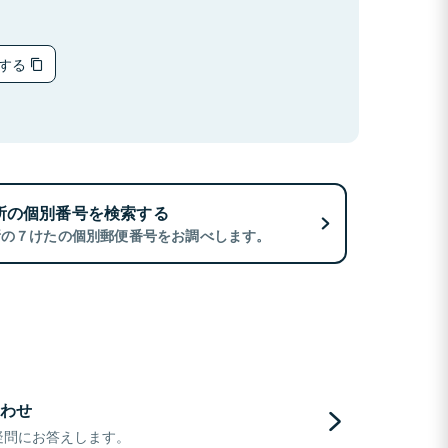
ーする
所の個別番号を検索する
所の７けたの個別郵便番号をお調べします。
わせ
疑問にお答えします。