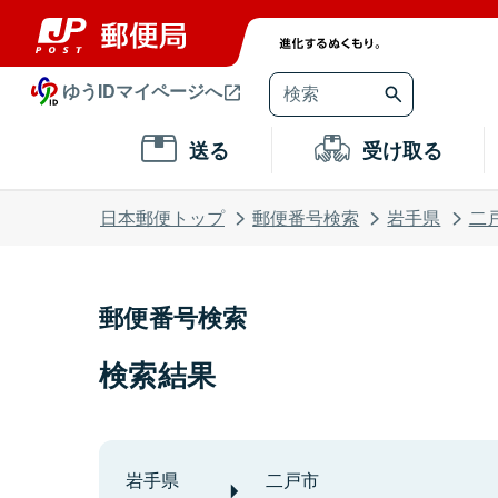
ゆうIDマイページへ
送る
受け取る
日本郵便トップ
郵便番号検索
岩手県
二
郵便番号検索
検索結果
岩手県
二戸市