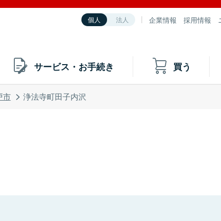
企業情報
採用情報
個人
法人
サービス・お手続き
買う
戸市
浄法寺町田子内沢