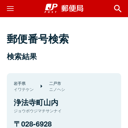
郵便番号検索
検索結果
岩手県
二戸市
イワテケン
ニノヘシ
浄法寺町山内
ジョウボウジマチサンナイ
028-6928