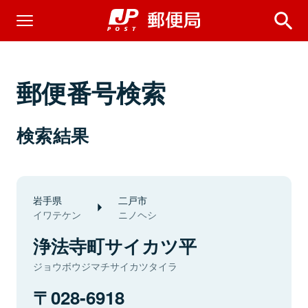
郵便番号検索
検索結果
岩手県
二戸市
イワテケン
ニノヘシ
浄法寺町サイカツ平
ジョウボウジマチサイカツタイラ
028-6918