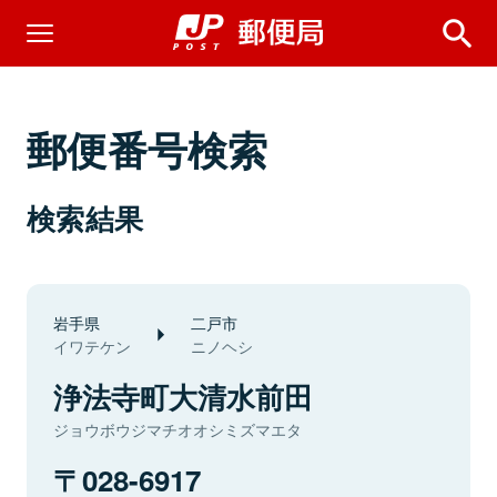
郵便番号検索
検索結果
岩手県
二戸市
イワテケン
ニノヘシ
浄法寺町大清水前田
ジョウボウジマチオオシミズマエタ
028-6917