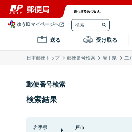
ゆうIDマイページへ
送る
受け取る
日本郵便トップ
郵便番号検索
岩手県
二
郵便番号検索
検索結果
岩手県
二戸市