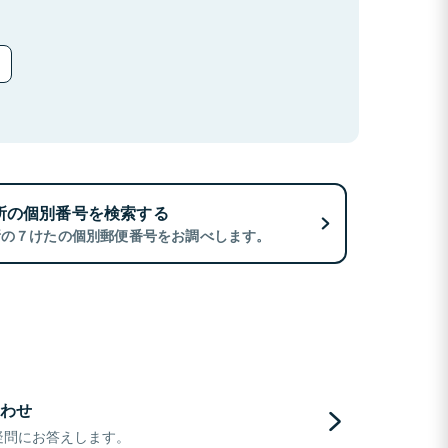
所の個別番号を検索する
所の７けたの個別郵便番号をお調べします。
わせ
疑問にお答えします。