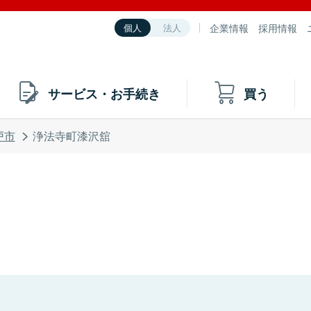
企業情報
採用情報
個人
法人
サービス・お手続き
買う
戸市
浄法寺町漆沢舘