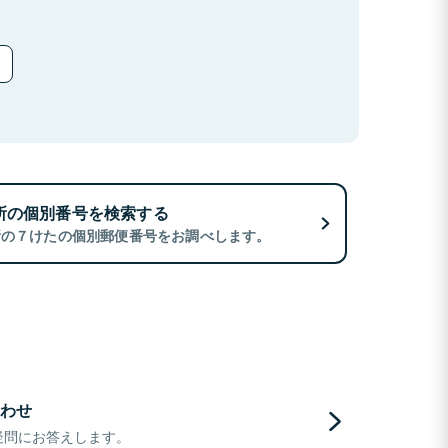
所の個別番号を検索する
所の７けたの個別郵便番号をお調べします。
わせ
疑問にお答えします。