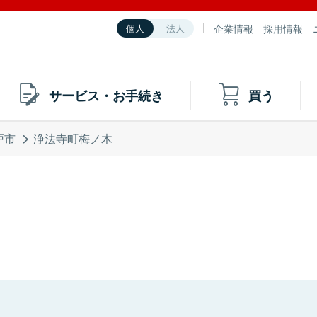
企業情報
採用情報
個人
法人
サービス・お手続き
買う
戸市
浄法寺町梅ノ木