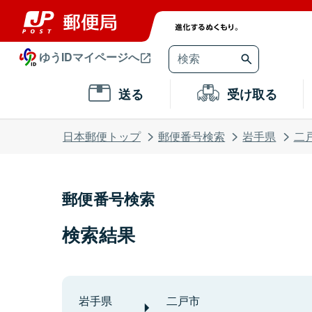
ゆうIDマイページへ
送る
受け取る
日本郵便トップ
郵便番号検索
岩手県
二
郵便番号検索
検索結果
岩手県
二戸市