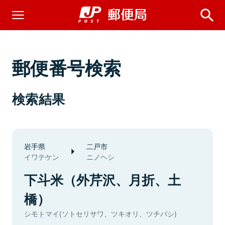
郵便番号検索
検索結果
岩手県
二戸市
イワテケン
ニノヘシ
下斗米（外芹沢、月折、土
橋）
シモトマイ(ソトセリサワ、ツキオリ、ツチバシ)