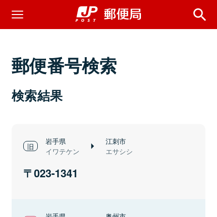
郵便番号検索
検索結果
岩手県
江刺市
イワテケン
エサシシ
023-1341
岩手県
奥州市