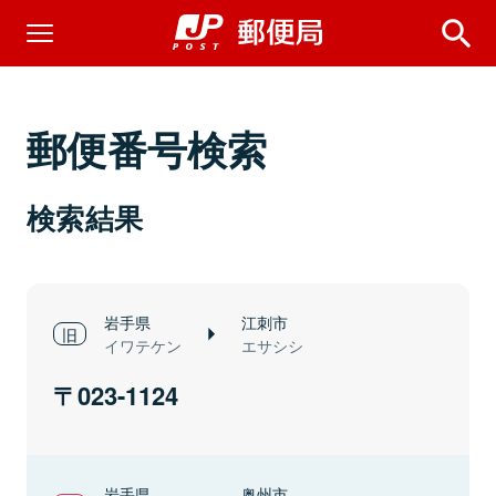
郵便番号検索
検索結果
岩手県
江刺市
イワテケン
エサシシ
023-1124
岩手県
奥州市