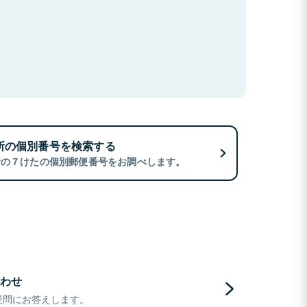
所の個別番号を検索する
所の７けたの個別郵便番号をお調べします。
わせ
疑問にお答えします。