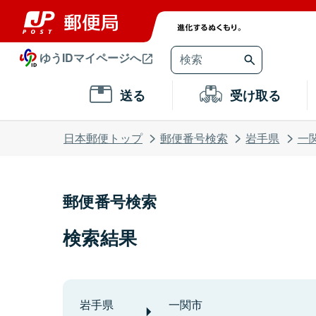
ゆうIDマイページへ
送る
受け取る
日本郵便トップ
郵便番号検索
岩手県
一
郵便番号検索
検索結果
岩手県
一関市