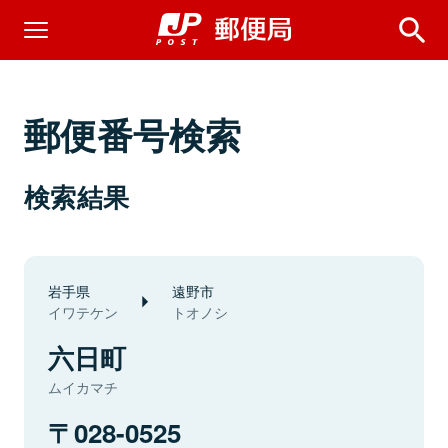
郵便番号検索
検索結果
岩手県
遠野市
イワテケン
トオノシ
六日町
ムイカマチ
028-0525