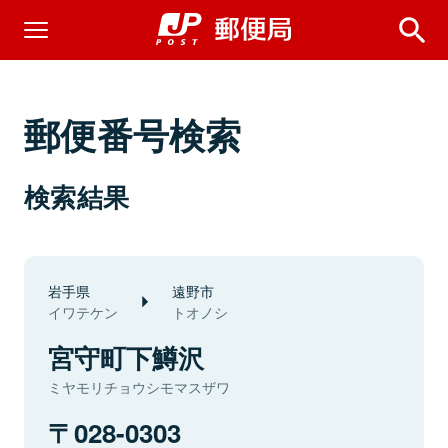
郵便番号検索
検索結果
岩手県
遠野市
イワテケン
トオノシ
宮守町下鱒沢
ミヤモリチョウシモマスザワ
028-0303