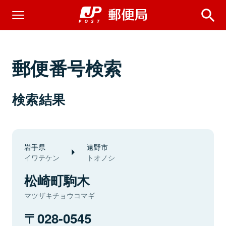
郵便番号検索
検索結果
岩手県
遠野市
イワテケン
トオノシ
松崎町駒木
マツザキチョウコマギ
028-0545