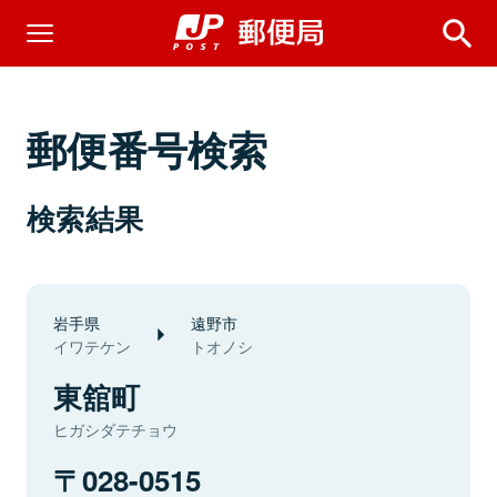
郵便番号検索
検索結果
岩手県
遠野市
イワテケン
トオノシ
東舘町
ヒガシダテチョウ
028-0515