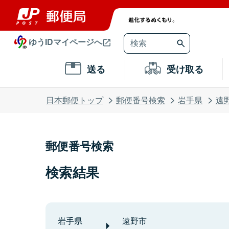
ゆうIDマイページへ
送る
受け取る
日本郵便トップ
郵便番号検索
岩手県
遠
郵便番号検索
検索結果
岩手県
遠野市