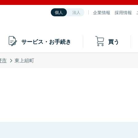
企業情報
採用情報
個人
法人
サービス・お手続き
買う
野市
東上組町