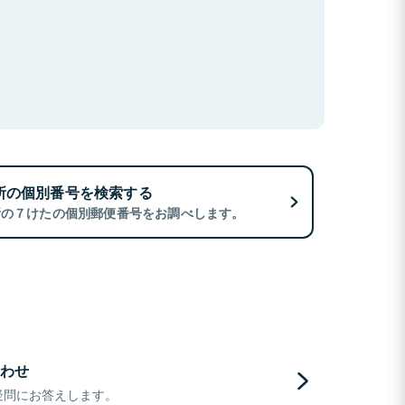
所の個別番号を検索する
所の７けたの個別郵便番号をお調べします。
わせ
疑問にお答えします。