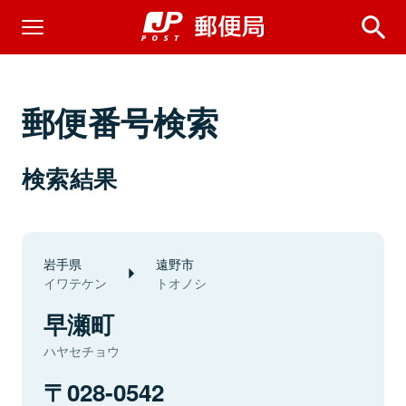
郵便番号検索
検索結果
岩手県
遠野市
イワテケン
トオノシ
早瀬町
ハヤセチョウ
028-0542