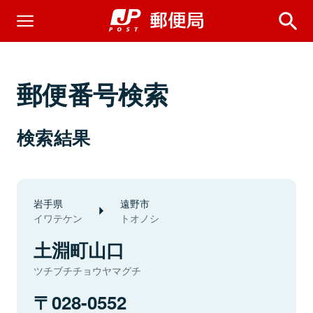
郵便番号検索
検索結果
岩手県
遠野市
イワテケン
トオノシ
土淵町山口
ツチブチチョウヤマグチ
028-0552