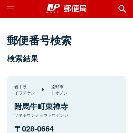
郵便番号検索
検索結果
岩手県
遠野市
イワテケン
トオノシ
附馬牛町東禅寺
ツキモウシチョウトウゼンジ
028-0664