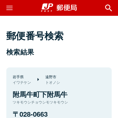
郵便番号検索
検索結果
岩手県
遠野市
イワテケン
トオノシ
附馬牛町下附馬牛
ツキモウシチョウシモツキモウシ
028-0663