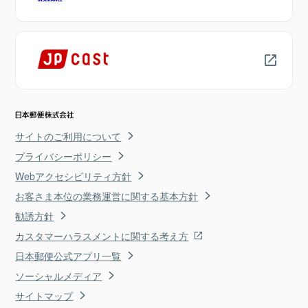
サイトのご利用について
プライバシーポリシー
Webアクセシビリティ方針
お客さま本位の業務運営に関する基本方針
勧誘方針
カスタマーハラスメントに関する考え方
日本郵便公式アプリ一覧
ソーシャルメディア
サイトマップ