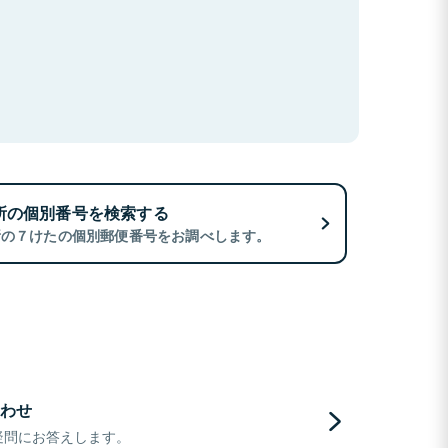
所の個別番号を検索する
所の７けたの個別郵便番号をお調べします。
わせ
疑問にお答えします。