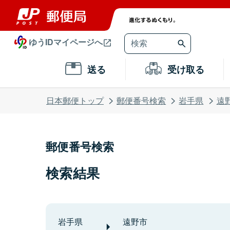
ゆうIDマイページへ
送る
受け取る
日本郵便トップ
郵便番号検索
岩手県
遠
郵便番号検索
検索結果
岩手県
遠野市