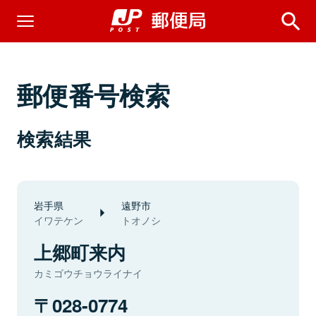
郵便番号検索
検索結果
岩手県
遠野市
イワテケン
トオノシ
上郷町来内
カミゴウチョウライナイ
028-0774