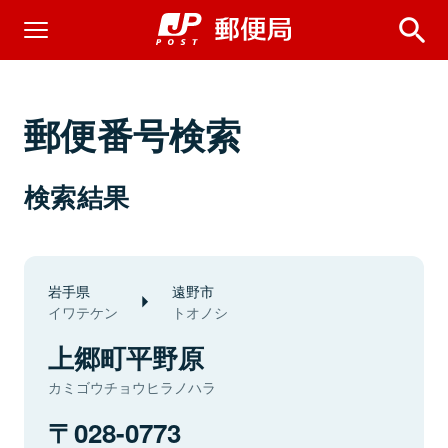
郵便番号検索
検索結果
岩手県
遠野市
イワテケン
トオノシ
上郷町平野原
カミゴウチョウヒラノハラ
028-0773