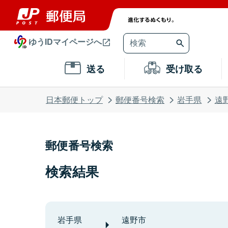
ゆうIDマイページへ
送る
受け取る
日本郵便トップ
郵便番号検索
岩手県
遠
郵便番号検索
検索結果
岩手県
遠野市