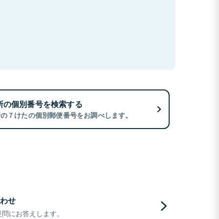
所の個別番号を検索する
所の７けたの個別郵便番号をお調べします。
わせ
疑問にお答えします。