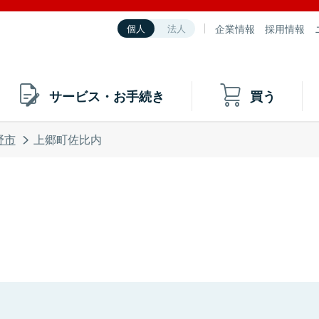
企業情報
採用情報
個人
法人
サービス・お手続き
買う
野市
上郷町佐比内