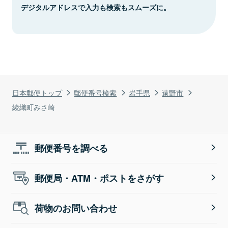
デジタルアドレスで入力も検索もスムーズに。
日本郵便トップ
郵便番号検索
岩手県
遠野市
綾織町みさ崎
郵便番号を調べる
郵便局・ATM・ポストをさがす
荷物のお問い合わせ