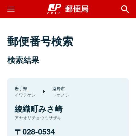
郵便番号検索
検索結果
岩手県
遠野市
イワテケン
トオノシ
綾織町みさ崎
アヤオリチョウミサザキ
028-0534