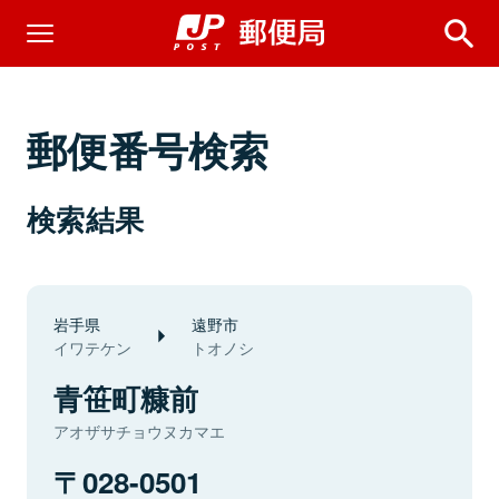
郵便番号検索
検索結果
岩手県
遠野市
イワテケン
トオノシ
青笹町糠前
アオザサチョウヌカマエ
028-0501