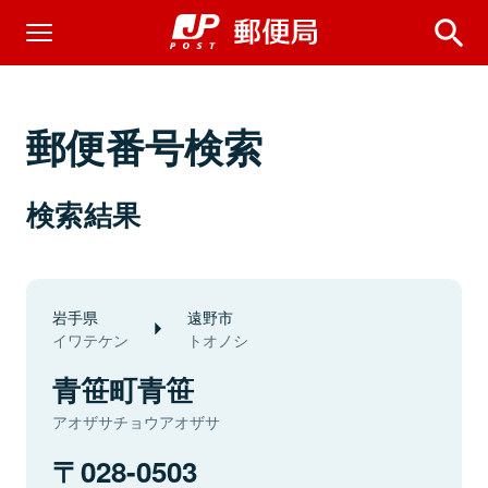
郵便番号検索
検索結果
岩手県
遠野市
イワテケン
トオノシ
青笹町青笹
アオザサチョウアオザサ
028-0503