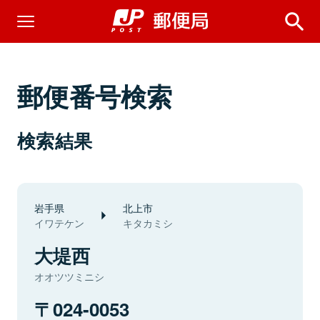
郵便番号検索
検索結果
岩手県
北上市
イワテケン
キタカミシ
大堤西
オオツツミニシ
024-0053