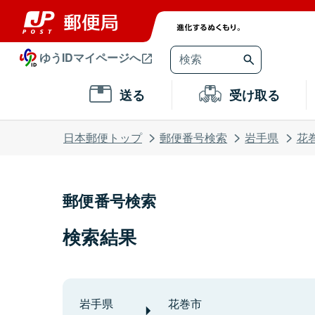
ゆうIDマイページへ
送る
受け取る
日本郵便トップ
郵便番号検索
岩手県
花
郵便番号検索
検索結果
岩手県
花巻市