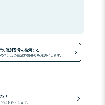
所の個別番号を検索する
所の７けたの個別郵便番号をお調べします。
わせ
疑問にお答えします。