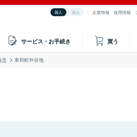
企業情報
採用情報
個人
法人
サービス・お手続き
買う
巻市
東和町外谷地