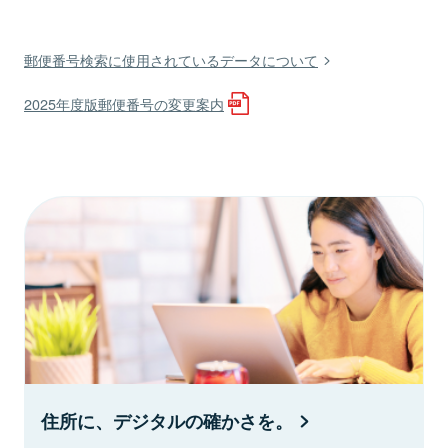
郵便番号検索に使用されているデータについて
2025年度版郵便番号の変更案内
住所に、デジタルの確かさを。