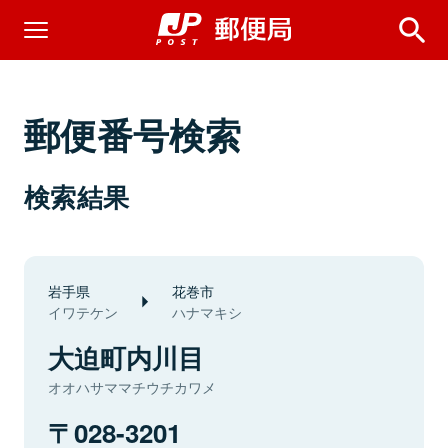
郵便番号検索
検索結果
岩手県
花巻市
イワテケン
ハナマキシ
大迫町内川目
オオハサママチウチカワメ
028-3201