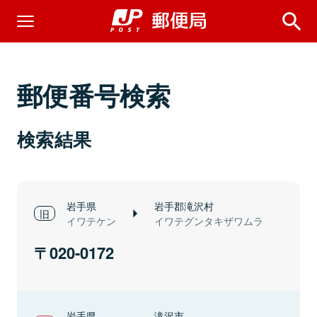
郵便番号検索
検索結果
岩手県
岩手郡滝沢村
イワテケン
イワテグンタキザワムラ
020-0172
岩手県
滝沢市